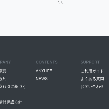
い。
PANY
CONTENTS
SUPPORT
概要
ANYLIFE
ご利用ガイド
規約
NEWS
よくある質問
商取引に基づく
お問い合わせ
情報保護方針