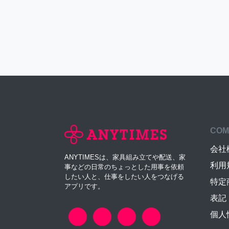
COM
会社
ANYTIMESは、家具組み立てや配送、家
利用
事などの日常のちょっとした用事を依頼
したい人と、仕事をしたい人をつなげる
特定
アプリです。
表記
個人