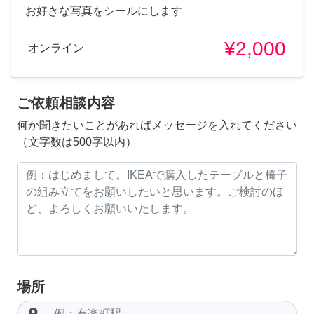
お好きな写真をシールにします
¥2,000
オンライン
ご依頼相談内容
何か聞きたいことがあればメッセージを入れてください
（文字数は500字以内）
場所
room