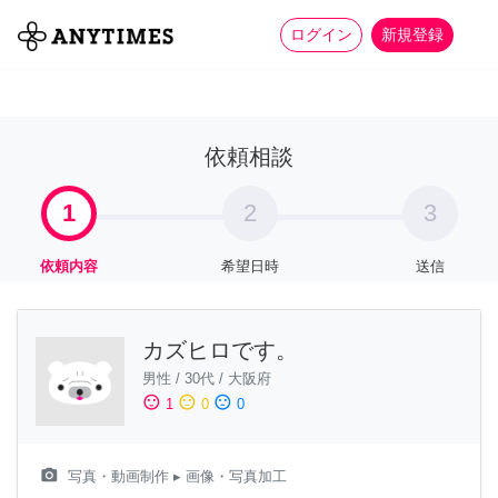
more_horiz
全て
修理・組立
家事
ログイン
新規登録
依頼相談
1
2
3
依頼内容
希望日時
送信
カズヒロです。
男性
/
30代
/
大阪府
sentiment_satisfied
sentiment_neutral
sentiment_dissatisfied
1
0
0
camera_alt
写真・動画制作
▸ 画像・写真加工