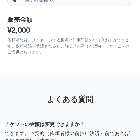
販売金額
¥2,000
依頼相談後、メッセージで依頼者と仕事詳細のすり合わせができま
す。依頼相談が承認されると、前払い決済（本契約）→サービスの
ご提供となります。
よくある質問
チケットの金額は変更できますか？
できます。本契約（依頼者様の前払い決済）前であれば、