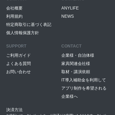
会社概要
ANYLIFE
利用規約
NEWS
特定商取引に基づく表記
個人情報保護方針
SUPPORT
CONTACT
ご利用ガイド
企業様・自治体様
よくある質問
家具関連会社様
お問い合わせ
取材・講演依頼
IT導入補助金を利用して
アプリ制作を希望される
企業様へ
決済方法