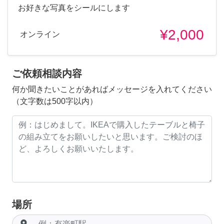
お好きな写真をシールにします
¥2,000
オンライン
ご依頼相談内容
何か聞きたいことがあればメッセージを入れてください
（文字数は500字以内）
場所
room