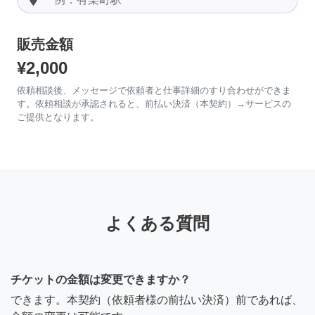
販売金額
¥2,000
依頼相談後、メッセージで依頼者と仕事詳細のすり合わせができま
す。依頼相談が承認されると、前払い決済（本契約）→サービスの
ご提供となります。
よくある質問
チケットの金額は変更できますか？
できます。本契約（依頼者様の前払い決済）前であれば、