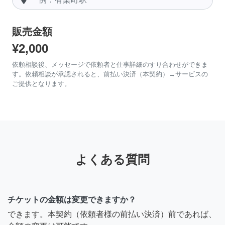
販売金額
¥2,000
依頼相談後、メッセージで依頼者と仕事詳細のすり合わせができま
す。依頼相談が承認されると、前払い決済（本契約）→サービスの
ご提供となります。
よくある質問
チケットの金額は変更できますか？
できます。本契約（依頼者様の前払い決済）前であれば、