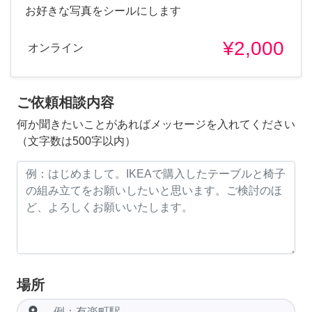
お好きな写真をシールにします
¥2,000
オンライン
ご依頼相談内容
何か聞きたいことがあればメッセージを入れてください
（文字数は500字以内）
場所
room