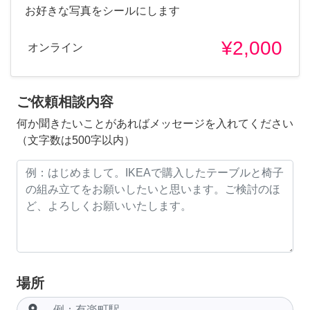
お好きな写真をシールにします
¥2,000
オンライン
ご依頼相談内容
何か聞きたいことがあればメッセージを入れてください
（文字数は500字以内）
場所
room