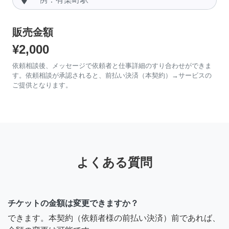
販売金額
¥2,000
依頼相談後、メッセージで依頼者と仕事詳細のすり合わせができま
す。依頼相談が承認されると、前払い決済（本契約）→サービスの
ご提供となります。
よくある質問
チケットの金額は変更できますか？
できます。本契約（依頼者様の前払い決済）前であれば、