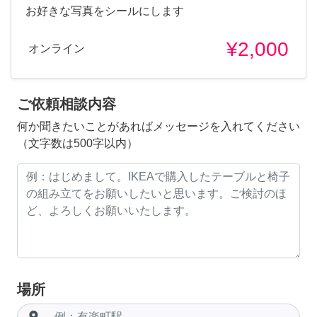
お好きな写真をシールにします
¥2,000
オンライン
ご依頼相談内容
何か聞きたいことがあればメッセージを入れてください
（文字数は500字以内）
場所
room