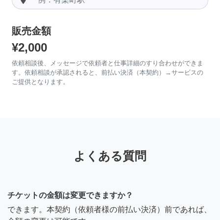
販売金額
¥2,000
依頼相談後、メッセージで依頼者と仕事詳細のすり合わせができま
す。依頼相談が承認されると、前払い決済（本契約）→サービスの
ご提供となります。
よくある質問
チケットの金額は変更できますか？
できます。本契約（依頼者様の前払い決済）前であれば、