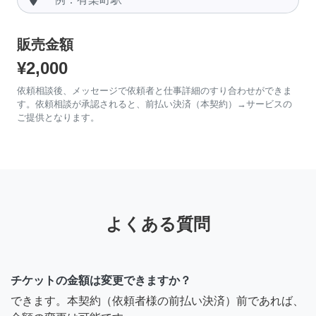
販売金額
¥2,000
依頼相談後、メッセージで依頼者と仕事詳細のすり合わせができま
す。依頼相談が承認されると、前払い決済（本契約）→サービスの
ご提供となります。
よくある質問
チケットの金額は変更できますか？
できます。本契約（依頼者様の前払い決済）前であれば、