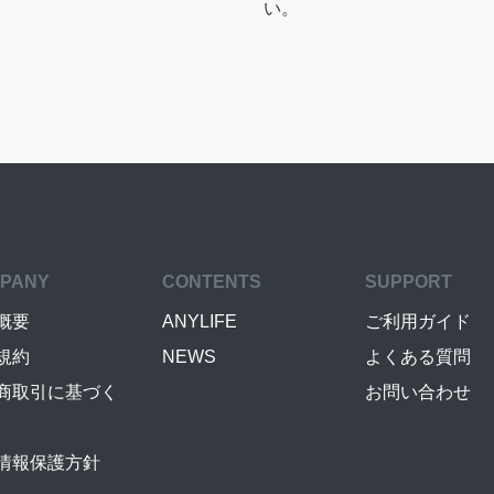
い。
PANY
CONTENTS
SUPPORT
概要
ANYLIFE
ご利用ガイド
規約
NEWS
よくある質問
商取引に基づく
お問い合わせ
情報保護方針