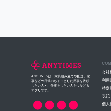
COM
会社
ANYTIMESは、家具組み立てや配送、家
利用
事などの日常のちょっとした用事を依頼
したい人と、仕事をしたい人をつなげる
特定
アプリです。
表記
個人