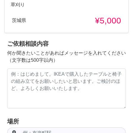
草刈り
¥5,000
茨城県
ご依頼相談内容
何か聞きたいことがあればメッセージを入れてください
（文字数は500字以内）
場所
room