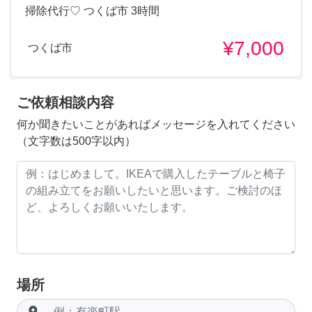
掃除代行♡ つくば市 3時間
¥7,000
つくば市
ご依頼相談内容
何か聞きたいことがあればメッセージを入れてください
（文字数は500字以内）
場所
room