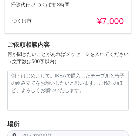
掃除代行♡ つくば市 3時間
¥7,000
つくば市
ご依頼相談内容
何か聞きたいことがあればメッセージを入れてください
（文字数は500字以内）
場所
room