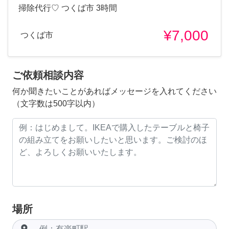
掃除代行♡ つくば市 3時間
¥7,000
つくば市
ご依頼相談内容
何か聞きたいことがあればメッセージを入れてください
（文字数は500字以内）
場所
room