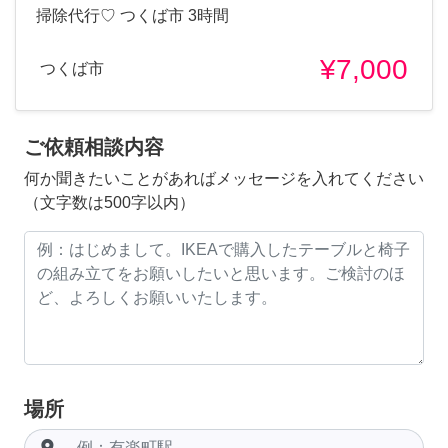
掃除代行♡ つくば市 3時間
¥7,000
つくば市
ご依頼相談内容
何か聞きたいことがあればメッセージを入れてください
（文字数は500字以内）
場所
room