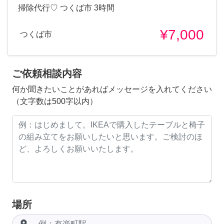
掃除代行♡ つくば市 3時間
¥7,000
つくば市
ご依頼相談内容
何か聞きたいことがあればメッセージを入れてください
（文字数は500字以内）
場所
room