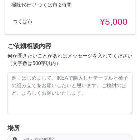
掃除代行♡ つくば市 2時間
¥5,000
つくば市
ご依頼相談内容
何か聞きたいことがあればメッセージを入れてください
（文字数は500字以内）
場所
room