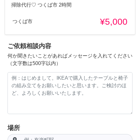
掃除代行♡ つくば市 2時間
¥5,000
つくば市
ご依頼相談内容
何か聞きたいことがあればメッセージを入れてください
（文字数は500字以内）
場所
room