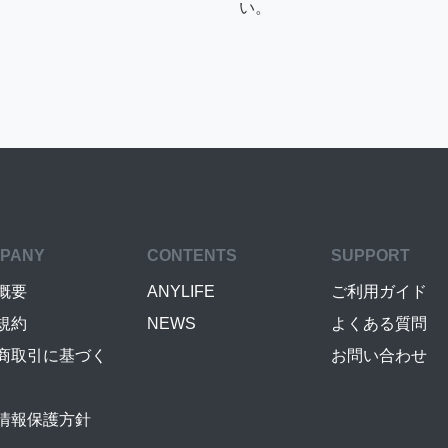
い。
PANY
CONTENTS
SUPPORT
概要
ANYLIFE
ご利用ガイド
規約
NEWS
よくある質問
商取引に基づく
お問い合わせ
情報保護方針