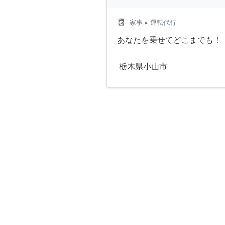
local_laundry_service
家事
▸ 運転代行
あなたを乗せてどこまでも！
栃木県小山市