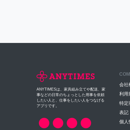
COM
会社
ANYTIMESは、家具組み立てや配送、家
利用
事などの日常のちょっとした用事を依頼
したい人と、仕事をしたい人をつなげる
特定
アプリです。
表記
個人