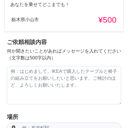
あなたを乗せてどこまでも！
¥500
栃木県小山市
ご依頼相談内容
何か聞きたいことがあればメッセージを入れてください
（文字数は500字以内）
場所
room