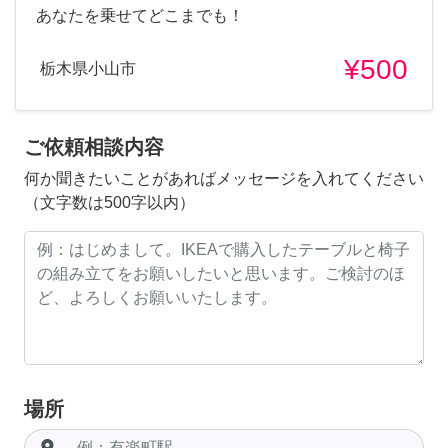
あなたを乗せてどこまでも！
¥500
栃木県小山市
ご依頼相談内容
何か聞きたいことがあればメッセージを入れてください
（文字数は500字以内）
場所
room