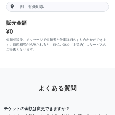
room
販売金額
¥0
依頼相談後、メッセージで依頼者と仕事詳細のすり合わせができま
す。依頼相談が承認されると、前払い決済（本契約）→サービスの
ご提供となります。
よくある質問
チケットの金額は変更できますか？