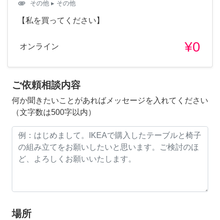
attachment
その他
▸ その他
【私を買ってください】
¥0
オンライン
ご依頼相談内容
何か聞きたいことがあればメッセージを入れてください
（文字数は500字以内）
場所