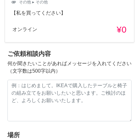
attachment
その他
▸ その他
【私を買ってください】
¥0
オンライン
ご依頼相談内容
何か聞きたいことがあればメッセージを入れてください
（文字数は500字以内）
場所