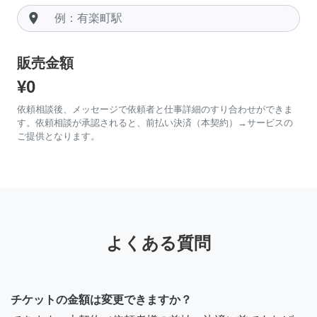
room
販売金額
¥0
依頼相談後、メッセージで依頼者と仕事詳細のすり合わせができま
す。依頼相談が承認されると、前払い決済（本契約）→サービスの
ご提供となります。
よくある質問
チケットの金額は変更できますか？