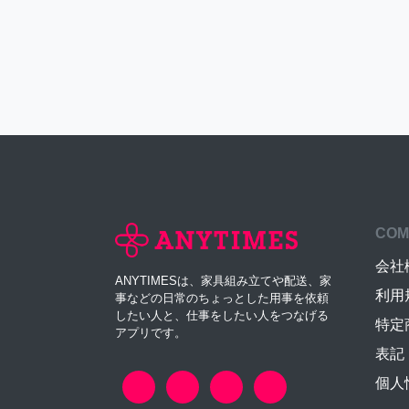
COM
会社
ANYTIMESは、家具組み立てや配送、家
利用
事などの日常のちょっとした用事を依頼
したい人と、仕事をしたい人をつなげる
特定
アプリです。
表記
個人