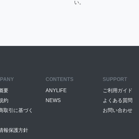
い。
PANY
CONTENTS
SUPPORT
概要
ANYLIFE
ご利用ガイド
規約
NEWS
よくある質問
商取引に基づく
お問い合わせ
情報保護方針