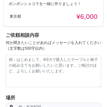
ボンボンショコラを一緒に作りましょう！
¥6,000
東京都
ご依頼相談内容
何か聞きたいことがあればメッセージを入れてください
（文字数は500字以内）
場所
room