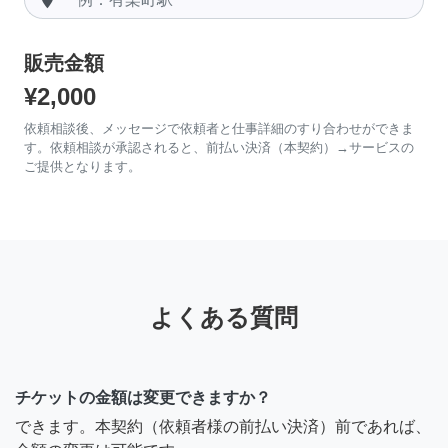
販売金額
¥2,000
依頼相談後、メッセージで依頼者と仕事詳細のすり合わせができま
す。依頼相談が承認されると、前払い決済（本契約）→サービスの
ご提供となります。
よくある質問
チケットの金額は変更できますか？
できます。本契約（依頼者様の前払い決済）前であれば、