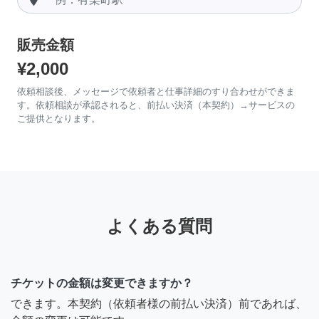
販売金額
¥2,000
依頼相談後、メッセージで依頼者と仕事詳細のすり合わせができま
す。依頼相談が承認されると、前払い決済（本契約）→サービスの
ご提供となります。
よくある質問
チケットの金額は変更できますか？
できます。本契約（依頼者様の前払い決済）前であれば、