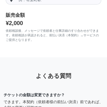
販売金額
¥2,000
依頼相談後、メッセージで依頼者と仕事詳細のすり合わせができま
す。依頼相談が承認されると、前払い決済（本契約）→サービスの
ご提供となります。
よくある質問
チケットの金額は変更できますか？
できます。本契約（依頼者様の前払い決済）前であれば、