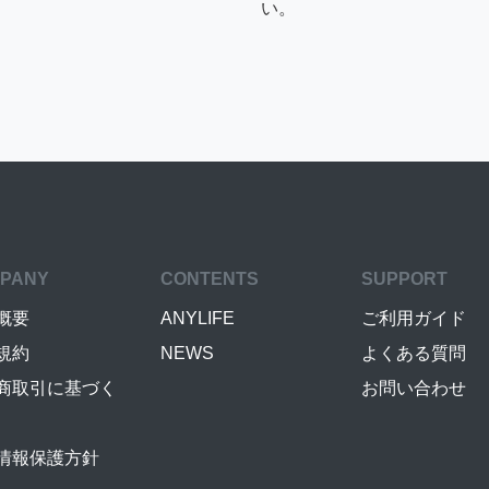
い。
PANY
CONTENTS
SUPPORT
概要
ANYLIFE
ご利用ガイド
規約
NEWS
よくある質問
商取引に基づく
お問い合わせ
情報保護方針