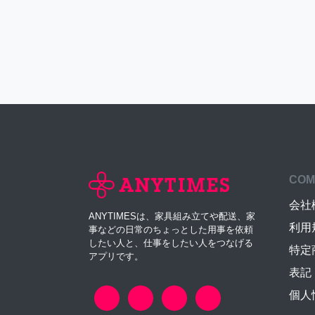
COM
会社
ANYTIMESは、家具組み立てや配送、家
利用
事などの日常のちょっとした用事を依頼
したい人と、仕事をしたい人をつなげる
特定
アプリです。
表記
個人