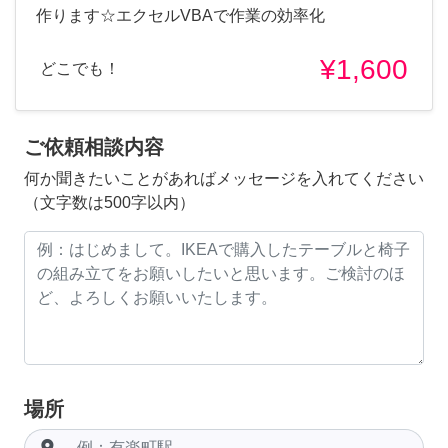
作ります☆エクセルVBAで作業の効率化
¥1,600
どこでも！
ご依頼相談内容
何か聞きたいことがあればメッセージを入れてください
（文字数は500字以内）
場所
room