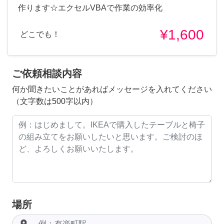
作ります☆エクセルVBAで作業の効率化
¥1,600
どこでも！
ご依頼相談内容
何か聞きたいことがあればメッセージを入れてください
（文字数は500字以内）
場所
room