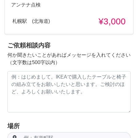
アンテナ点検
¥3,000
札幌駅 (北海道)
ご依頼相談内容
何か聞きたいことがあればメッセージを入れてください
（文字数は500字以内）
場所
room