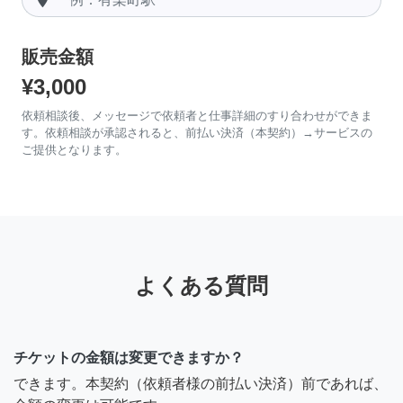
販売金額
¥3,000
依頼相談後、メッセージで依頼者と仕事詳細のすり合わせができま
す。依頼相談が承認されると、前払い決済（本契約）→サービスの
ご提供となります。
よくある質問
チケットの金額は変更できますか？
できます。本契約（依頼者様の前払い決済）前であれば、