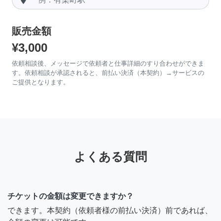
販売金額
¥3,000
依頼相談後、メッセージで依頼者と仕事詳細のすり合わせができま
す。依頼相談が承認されると、前払い決済（本契約）→サービスの
ご提供となります。
よくある質問
チケットの金額は変更できますか？
できます。本契約（依頼者様の前払い決済）前であれば、