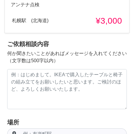
アンテナ点検
¥3,000
札幌駅 (北海道)
ご依頼相談内容
何か聞きたいことがあればメッセージを入れてください
（文字数は500字以内）
場所
room