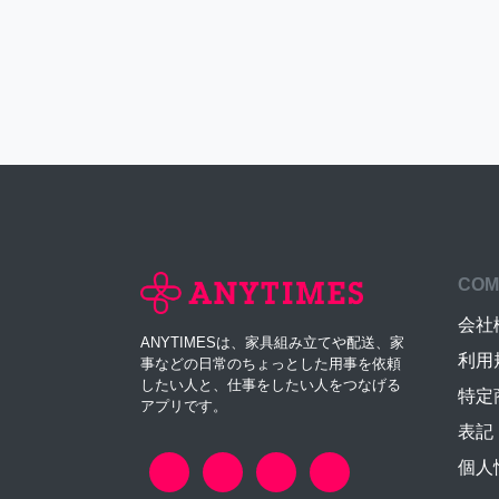
COM
会社
ANYTIMESは、家具組み立てや配送、家
利用
事などの日常のちょっとした用事を依頼
したい人と、仕事をしたい人をつなげる
特定
アプリです。
表記
個人