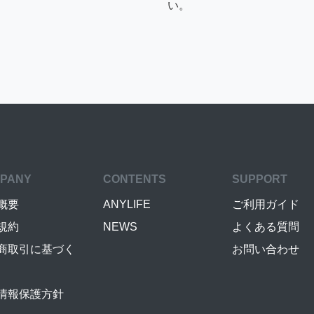
い。
PANY
CONTENTS
SUPPORT
概要
ANYLIFE
ご利用ガイド
規約
NEWS
よくある質問
商取引に基づく
お問い合わせ
情報保護方針