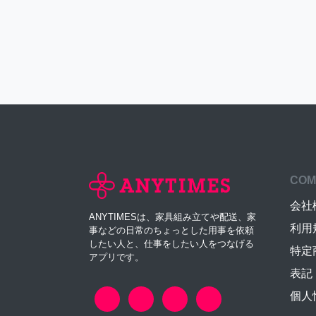
COM
会社
ANYTIMESは、家具組み立てや配送、家
利用
事などの日常のちょっとした用事を依頼
したい人と、仕事をしたい人をつなげる
特定
アプリです。
表記
個人