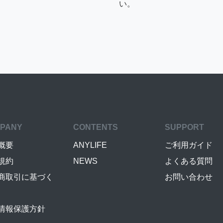
い。
PANY
CONTENTS
SUPPORT
概要
ANYLIFE
ご利用ガイド
規約
NEWS
よくある質問
商取引に基づく
お問い合わせ
情報保護方針