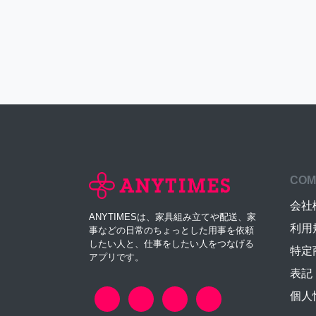
COM
会社
ANYTIMESは、家具組み立てや配送、家
利用
事などの日常のちょっとした用事を依頼
したい人と、仕事をしたい人をつなげる
特定
アプリです。
表記
個人