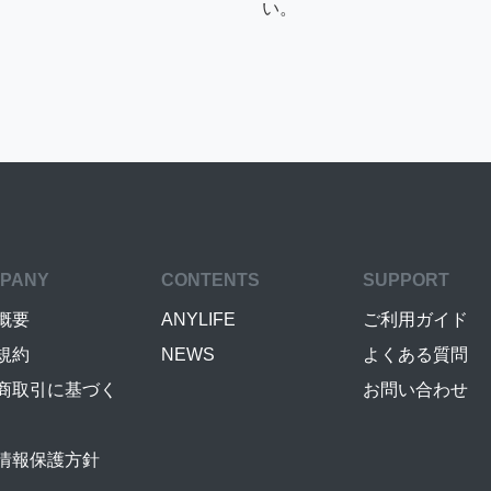
い。
PANY
CONTENTS
SUPPORT
概要
ANYLIFE
ご利用ガイド
規約
NEWS
よくある質問
商取引に基づく
お問い合わせ
情報保護方針