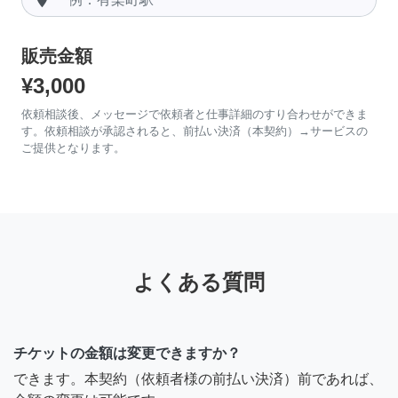
販売金額
¥3,000
依頼相談後、メッセージで依頼者と仕事詳細のすり合わせができま
す。依頼相談が承認されると、前払い決済（本契約）→サービスの
ご提供となります。
よくある質問
チケットの金額は変更できますか？
できます。本契約（依頼者様の前払い決済）前であれば、