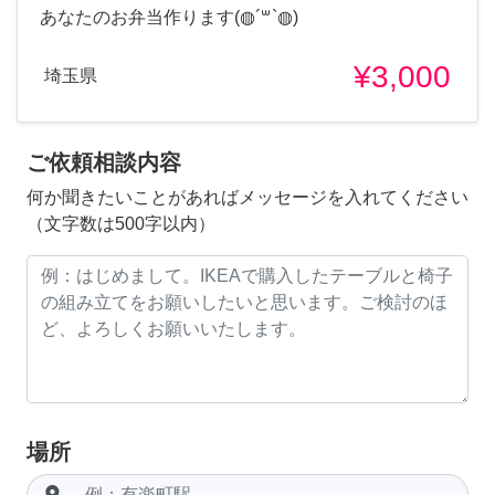
あなたのお弁当作ります(◍´꒳`◍)
¥3,000
埼玉県
ご依頼相談内容
何か聞きたいことがあればメッセージを入れてください
（文字数は500字以内）
場所
room