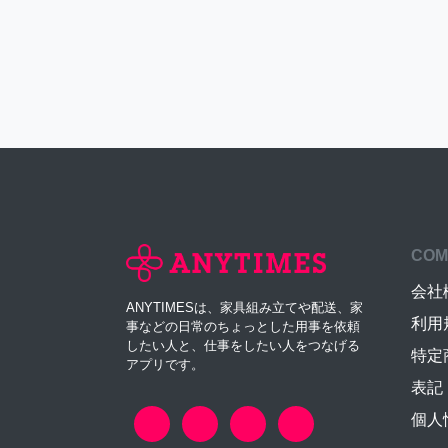
COM
会社
ANYTIMESは、家具組み立てや配送、家
利用
事などの日常のちょっとした用事を依頼
したい人と、仕事をしたい人をつなげる
特定
アプリです。
表記
個人