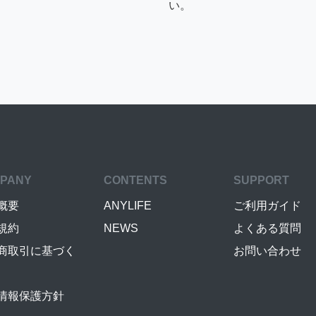
い。
PANY
CONTENTS
SUPPORT
概要
ANYLIFE
ご利用ガイド
規約
NEWS
よくある質問
商取引に基づく
お問い合わせ
情報保護方針