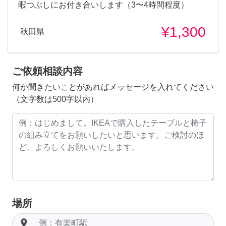
暇つぶしにお付き合いします（3〜4時間程度）
¥1,300
秋田県
ご依頼相談内容
何か聞きたいことがあればメッセージを入れてください
（文字数は500字以内）
場所
room