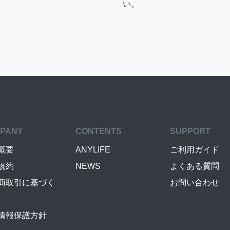
い。
PANY
CONTENTS
SUPPORT
概要
ANYLIFE
ご利用ガイド
規約
NEWS
よくある質問
商取引に基づく
お問い合わせ
情報保護方針