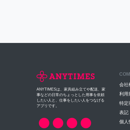
COM
会社
ANYTIMESは、家具組み立てや配送、家
利用
事などの日常のちょっとした用事を依頼
したい人と、仕事をしたい人をつなげる
特定
アプリです。
表記
個人