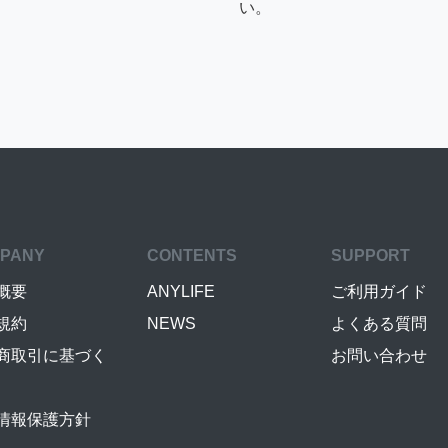
い。
PANY
CONTENTS
SUPPORT
概要
ANYLIFE
ご利用ガイド
規約
NEWS
よくある質問
商取引に基づく
お問い合わせ
情報保護方針