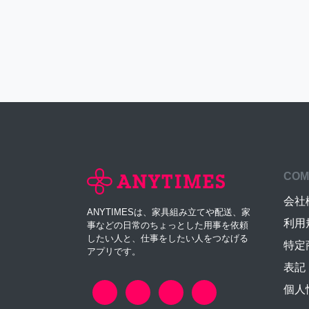
COM
会社
ANYTIMESは、家具組み立てや配送、家
利用
事などの日常のちょっとした用事を依頼
したい人と、仕事をしたい人をつなげる
特定
アプリです。
表記
個人