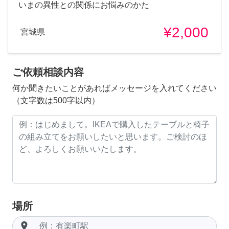
いまの異性との関係にお悩みのかた
¥2,000
宮城県
ご依頼相談内容
何か聞きたいことがあればメッセージを入れてください
（文字数は500字以内）
場所
room