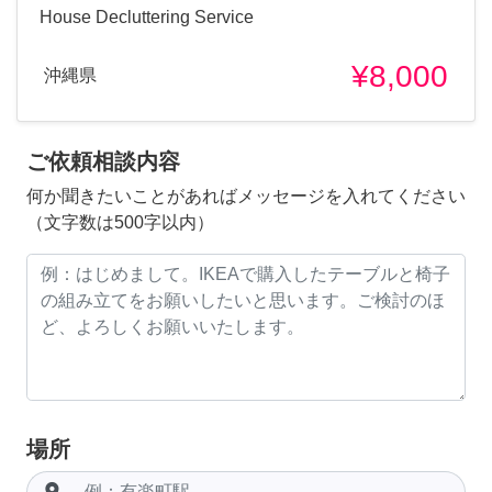
House Decluttering Service
¥8,000
沖縄県
ご依頼相談内容
何か聞きたいことがあればメッセージを入れてください
（文字数は500字以内）
場所
room