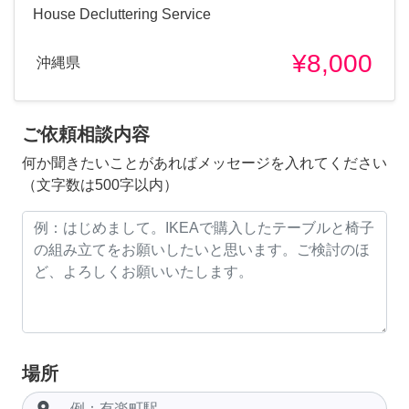
House Decluttering Service
¥8,000
沖縄県
ご依頼相談内容
何か聞きたいことがあればメッセージを入れてください
（文字数は500字以内）
場所
room