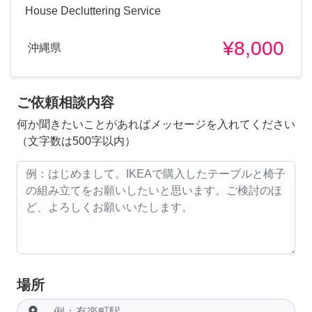
House Decluttering Service
¥8,000
沖縄県
ご依頼相談内容
何か聞きたいことがあればメッセージを入れてください
（文字数は500字以内）
場所
room