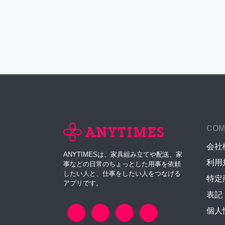
COM
会社
ANYTIMESは、家具組み立てや配送、家
利用
事などの日常のちょっとした用事を依頼
したい人と、仕事をしたい人をつなげる
特定
アプリです。
表記
個人