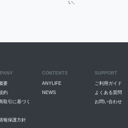
い。
PANY
CONTENTS
SUPPORT
概要
ANYLIFE
ご利用ガイド
規約
NEWS
よくある質問
商取引に基づく
お問い合わせ
情報保護方針