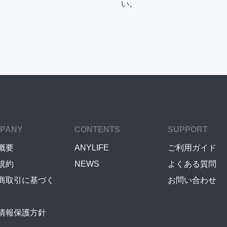
い。
PANY
CONTENTS
SUPPORT
概要
ANYLIFE
ご利用ガイド
規約
NEWS
よくある質問
商取引に基づく
お問い合わせ
情報保護方針