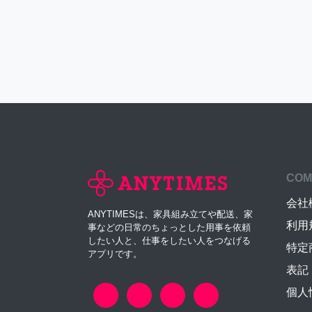
COM
会社
ANYTIMESは、家具組み立てや配送、家
利用
事などの日常のちょっとした用事を依頼
したい人と、仕事をしたい人をつなげる
特定
アプリです。
表記
個人