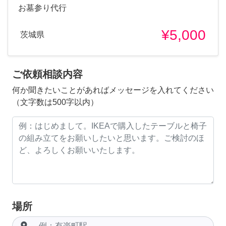
お墓参り代行
¥5,000
茨城県
ご依頼相談内容
何か聞きたいことがあればメッセージを入れてください
（文字数は500字以内）
場所
room