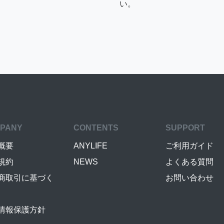
い。
PANY
CONTENTS
SUPPORT
概要
ANYLIFE
ご利用ガイド
規約
NEWS
よくある質問
商取引に基づく
お問い合わせ
情報保護方針