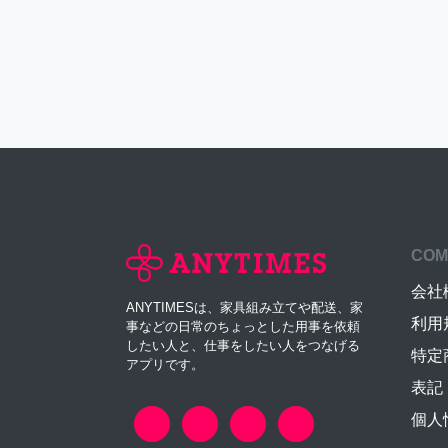
COM
会社
ANYTIMESは、家具組み立てや配送、家
利用
事などの日常のちょっとした用事を依頼
したい人と、仕事をしたい人をつなげる
特定
アプリです。
表記
個人