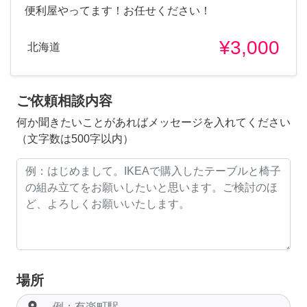
便利屋やってます！お任せください！
¥3,000
北海道
ご依頼相談内容
何か聞きたいことがあればメッセージを入れてください
（文字数は500字以内）
場所
room