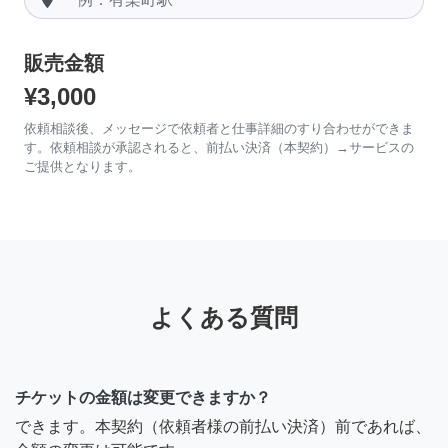
販売金額
¥3,000
依頼相談後、メッセージで依頼者と仕事詳細のすり合わせができま
す。依頼相談が承認されると、前払い決済（本契約）→サービスの
ご提供となります。
よくある質問
チケットの金額は変更できますか？
できます。本契約（依頼者様の前払い決済）前であれば、