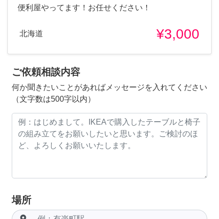
便利屋やってます！お任せください！
¥3,000
北海道
ご依頼相談内容
何か聞きたいことがあればメッセージを入れてください
（文字数は500字以内）
場所
room