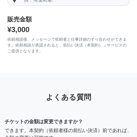
販売金額
¥3,000
依頼相談後、メッセージで依頼者と仕事詳細のすり合わせができま
す。依頼相談が承認されると、前払い決済（本契約）→サービスの
ご提供となります。
よくある質問
チケットの金額は変更できますか？
できます。本契約（依頼者様の前払い決済）前であれば、