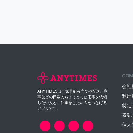
COM
会社
ANYTIMESは、家具組み立てや配送、家
利用
事などの日常のちょっとした用事を依頼
したい人と、仕事をしたい人をつなげる
特定
アプリです。
表記
個人