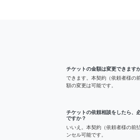
チケットの金額は変更できます
できます。本契約（依頼者様の
額の変更は可能です。
チケットの依頼相談をしたら、
ですか？
いいえ。本契約（依頼者様の前
ンセル可能です。