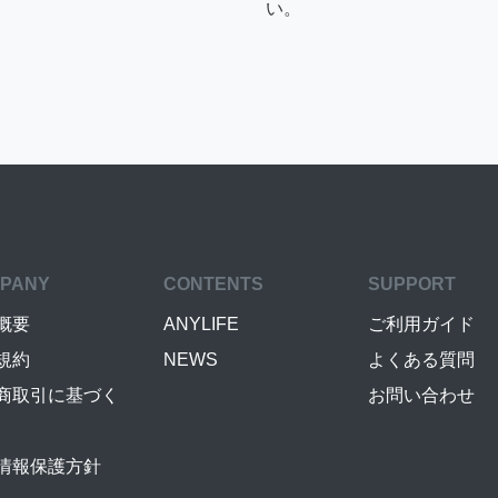
い。
PANY
CONTENTS
SUPPORT
概要
ANYLIFE
ご利用ガイド
規約
NEWS
よくある質問
商取引に基づく
お問い合わせ
情報保護方針